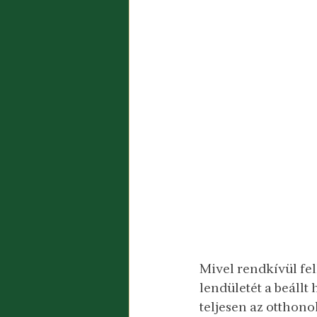
Mivel rendkívül fel
lendületét a beállt 
teljesen az otthon