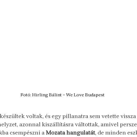
Fotó: Hirling Bálint – We Love Budapest
készültek voltak, és egy pillanatra sem vetette vissza
helyzet, azonnal kiszállításra váltottak, amivel persz
okba csempészni a 
Mozata hangulatát
, de minden esz