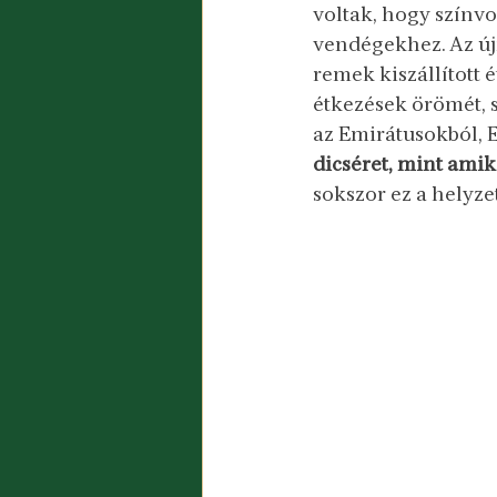
voltak, hogy színvo
vendégekhez. Az új
remek kiszállított 
étkezések örömét, 
az Emirátusokból, E
dicséret, mint amik
sokszor ez a helyzet