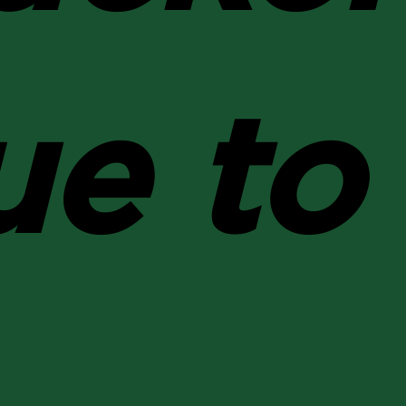
ue to