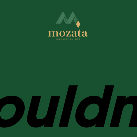
ouldn