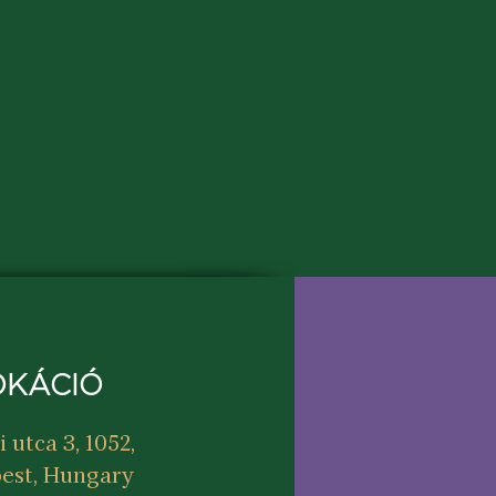
OKÁCIÓ
i utca 3, 1052,
est, Hungary