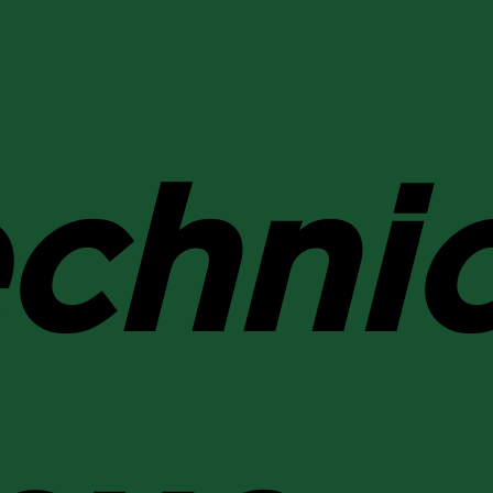
echnic